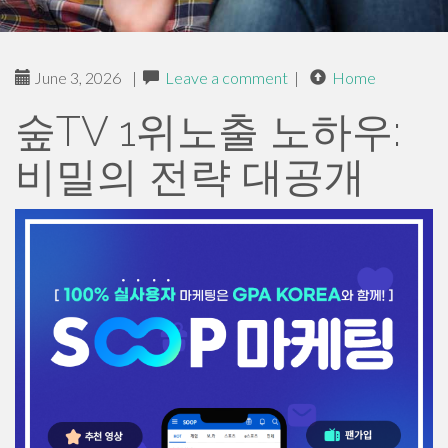
June 3, 2026
|
Leave a comment
|
Home
숲TV 1위노출 노하우:
비밀의 전략 대공개