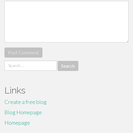
Search
for:
Links
Create a free blog
Blog Homepage
Homepage