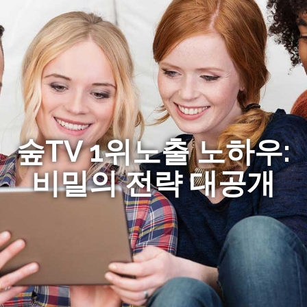
숲TV 1위노출 노하우:
비밀의 전략 대공개