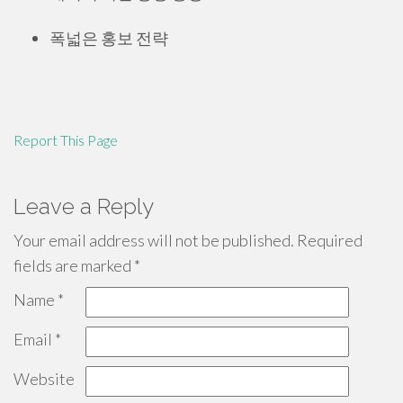
폭넓은 홍보 전략
Report This Page
Leave a Reply
Your email address will not be published.
Required
fields are marked
*
Name
*
Email
*
Website